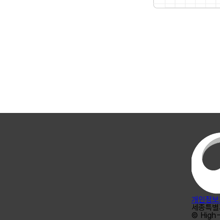
개인정보
세종특별
© High-