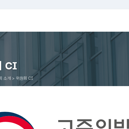
 CI
회 소개 > 위원회 CI