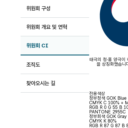
위원회 구성
위원회 개요 및 연혁
위원회 CI
태극의 청·홍 양극이
조직도
을 상징화했습니다
찾아오시는 길
전용색상
정부청색
GOK Blue
CMYK
C 100% + M
RGB
R 0 G 55 B 1
PANTONE
2955C
정부회색
GOK Gray
CMYK
K 80%
RGB
R 87 G 87 B 