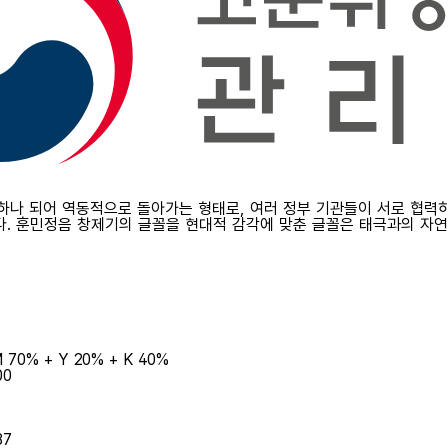
 하나 되어 역동적으로 돌아가는 형태로, 여러 정부 기관들이 서로 협
. 훈민정음 창제기의 글꼴을 현대적 감각에 맞춘 글꼴은 태극과의 자
 70% + Y 20% + K 40%
00
87