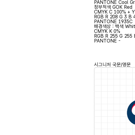
PANTONE
Cool Gr
정부적색
GOK Red
CMYK
C 100% + 
RGB
R 208 G 3 B 
PANTONE
1935C
배경색상 : 백색
Whi
CMYK
K 0%
RGB
R 255 G 255 
PANTONE
-
시그니처 국문/영문