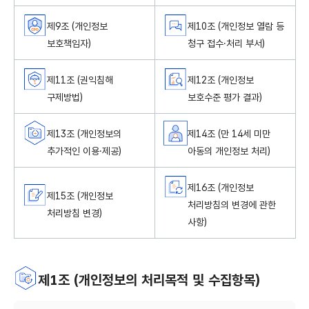
제9조 (개인정보
제10조 (개인정보 열람 등
보호책임자)
청구 접수·처리 부서)
제11조 (권익침해
제12조 (개인정보
구제방법)
보호수준 평가 결과)
제13조 (개인정보의
제14조 (만 14세 미만
추가적인 이용·제공)
아동의 개인정보 처리)
제16조 (개인정보
제15조 (개인정보
처리방침의 변경에 관한
처리방침 변경)
사항)
제1조 (개인정보의 처리목적 및 수집항목)