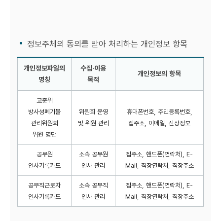
정보주체의 동의를 받아 처리하는 개인정보 항목
개인정보파일의
수집·이용
개인정보의 항목
명칭
목적
개인정보파일명칭 목록
고준위
방사성폐기물
위원회 운영
휴대폰번호, 주민등록번호,
관리위원회
및 위원 관리
집주소, 이메일, 신상정보
위원 명단
공무원
소속 공무원
집주소, 핸드폰(연락처), E-
인사기록카드
인사 관리
Mail, 직장연락처, 직장주소
공무직근로자
소속 공무직
집주소, 핸드폰(연락처), E-
인사기록카드
인사 관리
Mail, 직장연락처, 직장주소