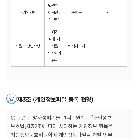
민원처리
온라인민원
이력관리
준영구
-
및 보존
위기
대응 시
직원 비상연락망
직원
퇴직시까지
-
연락체계
유지
제3조 (개인정보파일 등록 현황)
① 고준위 방사성폐기물 관리위원회는 「개인정보
보호법」제32조에 따라 처리하는 개인정보 항목을
개인정보보호위원회에 개인정보파일로 개별 업무