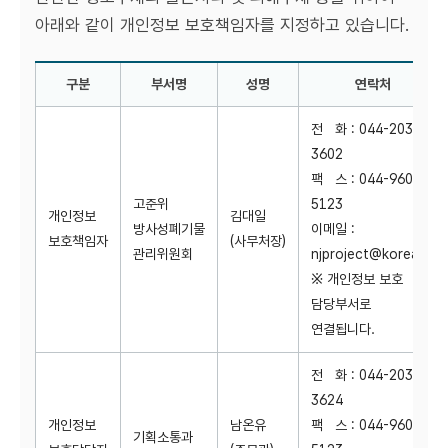
아래와 같이 개인정보 보호책임자를 지정하고 있습니다.
구분
부서명
성명
연락처
제10조 개인정보 보호책임자 목록(구분 - 부서명 - 성명 - 연락처 순)
전 화 : 044-203-
3602
팩 스 : 044-960-
고준위
5123
개인정보
김대일
방사성폐기물
이메일 :
보호책임자
(사무처장)
관리위원회
njproject@korea.kr
※ 개인정보 보호
담당부서로
연결됩니다.
전 화 : 044-203-
3624
개인정보
남온유
팩 스 : 044-960-
기획소통과