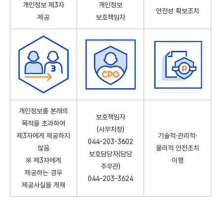
개인정보 제3자
개인정보
안전성 확보조치
제공
보호책임자
개인정보를 본래의
보호책임자
목적을 초과하여
(사무처장)
제3자에게 제공하지
기술적·관리적·
044-203-3602
않음
물리적 안전조치
보호담당자(담당
※ 제3자에게
이행
주무관)
제공하는 경우
044-203-3624
제공사실을 게재