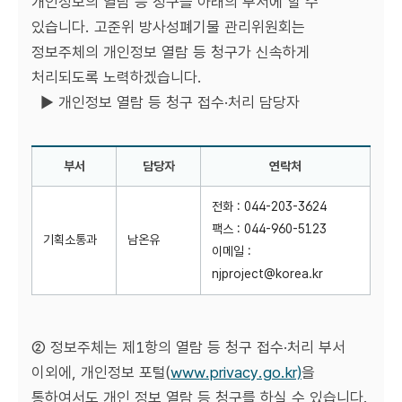
개인정보의 열람 등 청구를 아래의 부서에 할 수
있습니다. 고준위 방사성폐기물 관리위원회는
정보주체의 개인정보 열람 등 청구가 신속하게
처리되도록 노력하겠습니다.
▶ 개인정보 열람 등 청구 접수·처리 담당자
부서
담당자
연락처
제12조 개인정보 열람 등 청구(부서 - 담당자 - 연락처 순)
전화 : 044-203-3624
팩스 : 044-960-5123
기획소통과
남온유
이메일 :
njproject@korea.kr
② 정보주체는 제1항의 열람 등 청구 접수·처리 부서
이외에, 개인정보 포털(
www.privacy.go.kr)
을
통하여서도 개인 정보 열람 등 청구를 하실 수 있습니다.