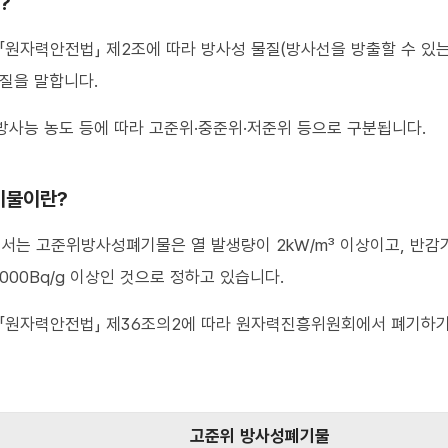
?
「원자력안전법」 제2조에 따라 방사성 물질(방사선을 방출할 수 있는
질을 말합니다.
사능 농도 등에 따라 고준위·중준위·저준위 등으로 구분됩니다.
기물이란?
서는 고준위방사성폐기물은 열 발생량이 2kW/m³ 이상이고, 반감
000Bq/g 이상인 것으로 정하고 있습니다.
 「원자력안전법」 제36조의2에 따라 원자력진흥위원회에서 폐기하
고준위 방사성폐기물