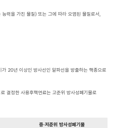
 능력을 가진 물질) 또는 그에 따라 오염된 물질로서,
기가 20년 이상인 방사선인 알파선을 방출하는 핵종으로
기로 결정한 사용후핵연료는 고준위 방사성폐기물로
중·저준위 방사성폐기물