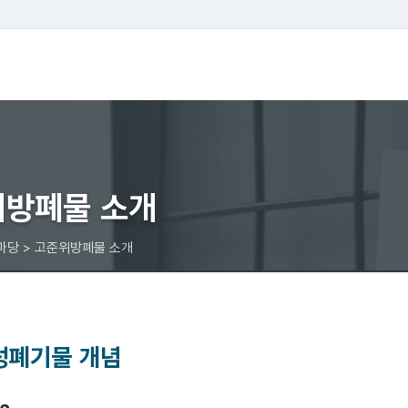
방폐물 소개
보마당 > 고준위방폐물 소개
성폐기물 개념