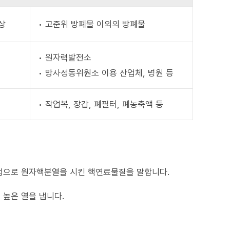
이상
• 고준위 방폐물 이외의 방폐물
• 원자력발전소
• 방사성동위원소 이용 산업체, 병원 등
• 작업복, 장갑, 폐필터, 폐농축액 등
법으로 원자핵분열을 시킨 핵연료물질을 말합니다.
 높은 열을 냅니다.