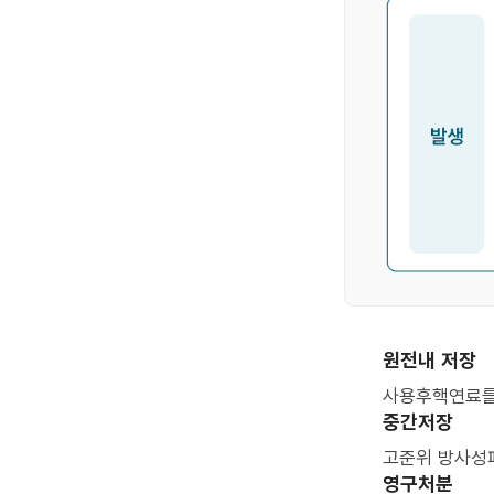
원전내 저장
사용후핵연료를 
중간저장
고준위 방사성
영구처분