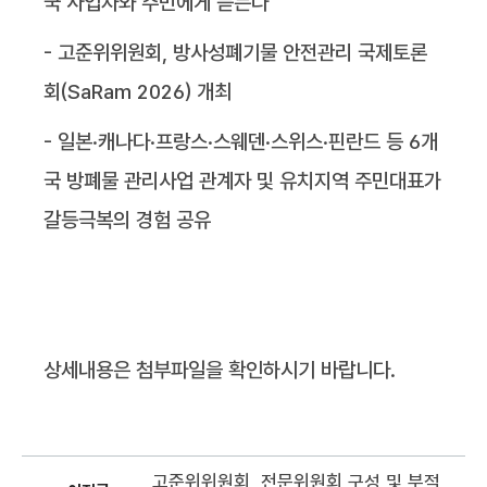
국 사업자와 주민에게 듣는다
- 고준위위원회, 방사성폐기물 안전관리 국제토론
회(SaRam 2026) 개최
- 일본·캐나다·프랑스·스웨덴·스위스·핀란드 등 6개
국 방폐물 관리사업 관계자 및 유치지역 주민대표가
갈등극복의 경험 공유
상세내용은 첨부파일을 확인하시기 바랍니다.
고준위위원회, 전문위원회 구성 및 부적