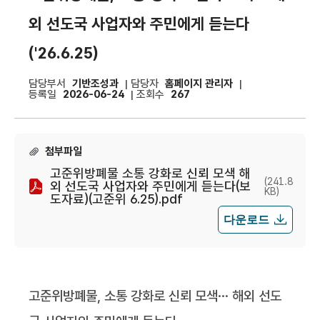
외 선도국 사업자와 주민에게 듣는다
('26.6.25)
담당부서
기반조성과
담당자
홈페이지 관리자
|
|
등록일
2026-06-24
조회수
267
|
첨부파일
고준위방폐물 소통 강화로 신뢰 모색 해
(241.8
외 선도국 사업자와 주민에게 듣는다(보
KB)
도자료)(고준위 6.25).pdf
다운로드
고준위방폐물, 소통 강화로 신뢰 모색… 해외 선도