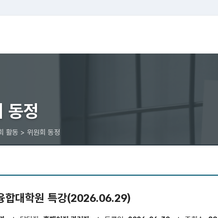
 동정
회 활동 > 위원회 동정
합대학원 특강(2026.06.29)